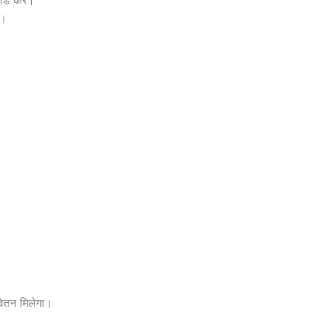
ं।
 वेतन मिलेगा।