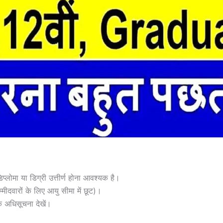
डिप्लोमा या डिग्री उत्तीर्ण होना आवश्यक है।
ीदवारों के लिए आयु सीमा में छूट)।
 अधिसूचना देखें।