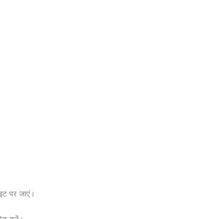
इट पर जाएं।
ोड करें।