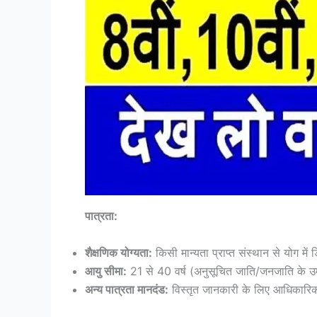
पात्रता:
शैक्षणिक योग्यता:
किसी मान्यता प्राप्त संस्थान से योग में 
आयु सीमा:
21 से 40 वर्ष (अनुसूचित जाति/जनजाति के उम्म
अन्य पात्रता मानदंड:
विस्तृत जानकारी के लिए आधिकारिक