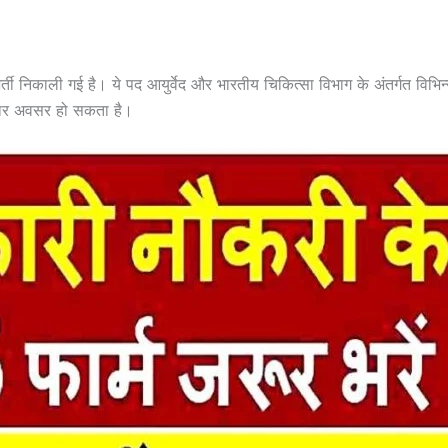
भर्ती निकाली गई है। ये पद आयुर्वेद और भारतीय चिकित्सा विभाग के अंतर्गत विभि
नदार अवसर हो सकता है।