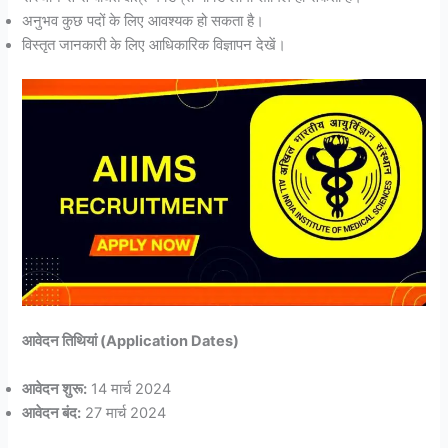
अनुभव कुछ पदों के लिए आवश्यक हो सकता है।
विस्तृत जानकारी के लिए आधिकारिक विज्ञापन देखें।
आवेदन तिथियां (Application Dates)
आवेदन शुरू:
14 मार्च 2024
आवेदन बंद:
27 मार्च 2024