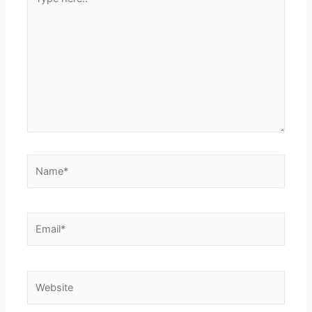
here..
Name*
Email*
Website