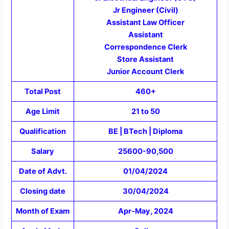
Jr Engineer (Civil)
Assistant Law Officer
Assistant
Correspondence Clerk
Store Assistant
Junior Account Clerk
Total Post
460+
Age Limit
21 to 50
Qualification
BE | BTech | Diploma
Salary
25600-90,500
Date of Advt.
01/04/2024
Closing date
30/04/2024
Month of Exam
Apr-May, 2024