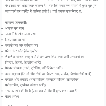
जॉब के लिए आवेदन का फॉर्मेट भिन्न-भिन्न प्रकार के जॉब, कंपनी या संस्थान
के आधार पर थोड़ा बदल सकता है। हालांकि, ज़्यादातर मामलों में कुछ मूलभूत
जानकारी हर फॉर्मेट में शामिल होती है। यहाँ उनका एक लिस्ट है:
सामान्य जानकारी:
आपका पूरा नाम
जन्म तिथि और जन्म स्थान
पिता/माता का नाम
स्थायी पता और वर्तमान पता
फोन नंबर और ईमेल एड्रेस
शैक्षणिक योग्यता (स्कूल से लेकर उच्च शिक्षा तक सभी संस्थानों का
विवरण, डिग्री, डिप्लोमा आदि)
पेशेवर योग्यता (कोर्स, ट्रेनिंग, सर्टिफिकेट आदि)
कार्य अनुभव (पिछले नौकरियों का विवरण, पद, अवधि, जिम्मेदारियाँ आदि)
कौशल और क्षमताएं (भाषा कौशल, कंप्यूटर कौशल, सॉफ्टवेयर
प्रोग्रामिंग, प्रबंधन कौशल आदि)
उपलब्ध होने की तिथि (आप कब से नौकरी शुरू कर सकते हैं)
वेतन अपेक्षा