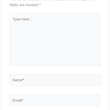
fields are marked
*
Type
here..
Name*
Email*