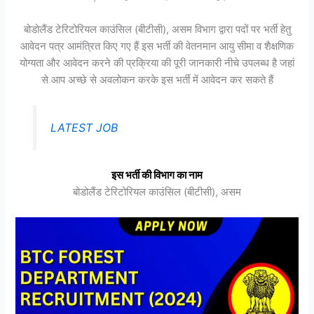
बोडोलैंड टेरिटोरियल काउंसिल (बीटीसी), असम विभाग द्वारा पदों पर भर्ती हेतु
आवेदन पत्र आमंत्रित किए गए हैं इस भर्ती की वेतनमान आयु सीमा व शैक्षणिक
योग्यता और आवेदन करने की प्रक्रिया की पूरी जानकारी नीचे उपलब्ध है जहां
से आप अच्छे से अवलोकन करके इस भर्ती में आवेदन कर सकते हैं
LATEST JOB
इस भर्ती की विभाग का नाम
बोडोलैंड टेरिटोरियल काउंसिल (बीटीसी), असम