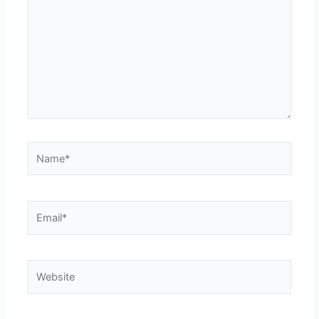
Name*
Email*
Website