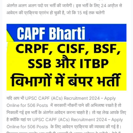
अंतर्गत अलग अलग पदो पर भर्ती की जायेगी। इस भर्ती के लिए 24 अप्रैल से
आवेदन की प्रक्रिया प्रारंभ हो चुकी है, जो कि 15 मई तक चलेगी
यदि आप भी UPSC CAPF (ACs) Recruitment 2024 – Apply
Online for 506 Posts में सरकारी नौकरी पाने की अभिलाषा रखते है तो
निकाली गई इस भर्ती के अंतर्गत आवेदन करना चाहते है। तो यह लेख आपके लिए
है क्योंकि यहां पर UPSC CAPF (ACs) Recruitment 2024 – Apply
Online for 506 Posts के लिए आवेदन प्रक्रिया की व्याख्या की गई है।