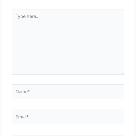
Type
here..
Name*
Email*