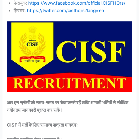
फेसबुक:
https://www.facebook.com/official.CISFHQrs/
ट्विटर:
https://twitter.com/cisfhqrs?lang=en
आप इन स्रोतों को समय-समय पर चेक करते रहें ताकि आगामी भर्तियों से संबंधित
नवीनतम जानकारी प्राप्त कर सकें।
CISF में भर्ती के लिए सामान्य पात्रता मानदंड: