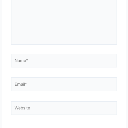
Name*
Email*
Website