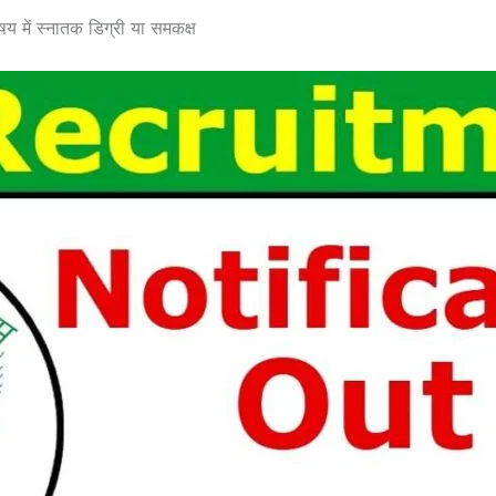
िषय में स्नातक डिग्री या समकक्ष