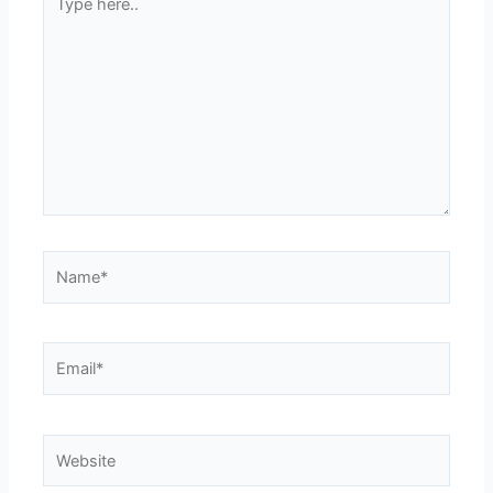
here..
Name*
Email*
Website