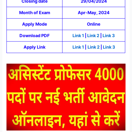
Closing date
29/04/2024
Month of Exam
Apr-May, 2024
Apply Mode
Online
Download PDF
Link 1
|
Link 2
|
Link 3
Apply Link
Link 1
|
Link 2
|
Link 3