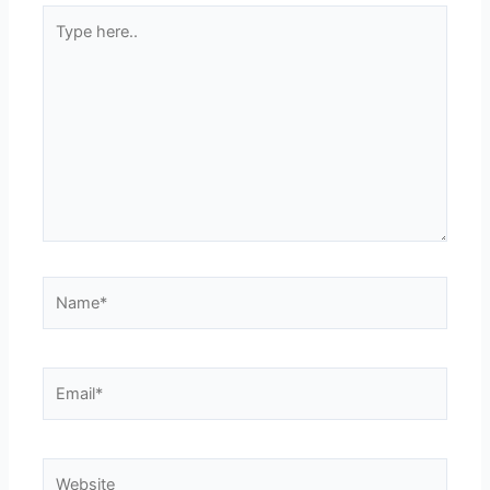
Type
here..
Name*
Email*
Website