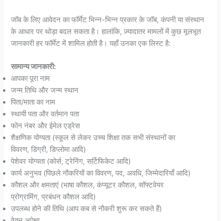
जॉब के लिए आवेदन का फॉर्मेट भिन्न-भिन्न प्रकार के जॉब, कंपनी या संस्थान
के आधार पर थोड़ा बदल सकता है। हालांकि, ज़्यादातर मामलों में कुछ मूलभूत
जानकारी हर फॉर्मेट में शामिल होती है। यहाँ उनका एक लिस्ट है:
सामान्य जानकारी:
आपका पूरा नाम
जन्म तिथि और जन्म स्थान
पिता/माता का नाम
स्थायी पता और वर्तमान पता
फोन नंबर और ईमेल एड्रेस
शैक्षणिक योग्यता (स्कूल से लेकर उच्च शिक्षा तक सभी संस्थानों का
विवरण, डिग्री, डिप्लोमा आदि)
पेशेवर योग्यता (कोर्स, ट्रेनिंग, सर्टिफिकेट आदि)
कार्य अनुभव (पिछले नौकरियों का विवरण, पद, अवधि, जिम्मेदारियाँ आदि)
कौशल और क्षमताएं (भाषा कौशल, कंप्यूटर कौशल, सॉफ्टवेयर
प्रोग्रामिंग, प्रबंधन कौशल आदि)
उपलब्ध होने की तिथि (आप कब से नौकरी शुरू कर सकते हैं)
वेतन अपेक्षा