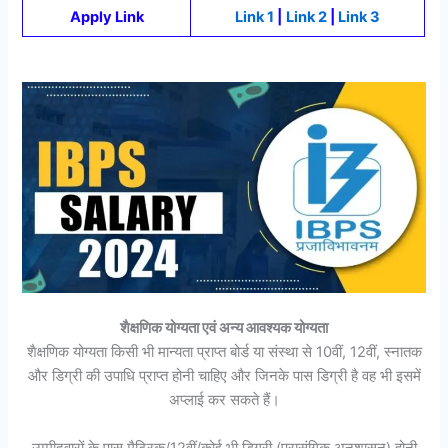
Apply Link
Link 1
|
Link 2
|
Link 3
शैक्षणिक योग्यता एवं अन्य आवश्यक योग्यता
शैक्षणिक योग्यता किसी भी मान्यता प्राप्त बोर्ड या संस्था से 10वीं, 12वीं, स्नातक
और डिग्री की उपाधि प्राप्त होनी चाहिए और जिनके पास डिग्री है वह भी इसमें
अप्लाई कर सकते हैं।
उम्मीदवारों के पास मैट्रिक/12वीं/कोई भी डिग्री (प्रासंगिक अनुशासन) होनी