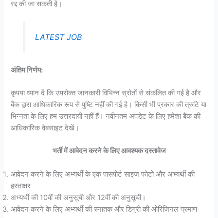
रद्द की जा सकती है।
LATEST JOB
अंतिम निर्णय:
कृपया ध्यान दें कि उपरोक्त जानकारी विभिन्न स्रोतों से संकलित की गई है और
बैंक द्वारा आधिकारिक रूप से पुष्टि नहीं की गई है। किसी भी प्रकार की त्रुटि या
भिन्नता के लिए हम उत्तरदायी नहीं हैं। नवीनतम अपडेट के लिए हमेशा बैंक की
आधिकारिक वेबसाइट देखें।
भर्ती में आवेदन करने के लिए आवश्यक दस्तावेज
आवेदन करने के लिए अभ्यर्थी के एक पासपोर्ट साइज फोटो और अभ्यर्थी की
हस्ताक्षर
अभ्यर्थी की 10वीं की अनुसूची और 12वीं की अनुसूची।
आवेदन करने के लिए अभ्यर्थी की स्नातक और डिग्री की ओरिजिनल प्रमाण