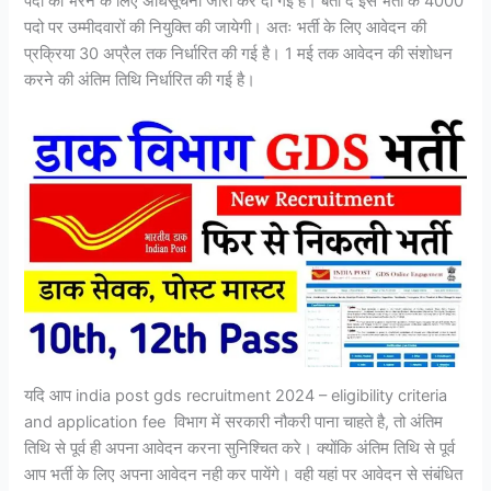
पदो को भरने के लिए अधिसूचना जारी कर दी गई है। बता दे इस भर्ती के 4000
पदो पर उम्मीदवारों की नियुक्ति की जायेगी। अतः भर्ती के लिए आवेदन की
प्रक्रिया 30 अप्रैल तक निर्धारित की गई है। 1 मई तक आवेदन की संशोधन
करने की अंतिम तिथि निर्धारित की गई है।
यदि आप india post gds recruitment 2024 – eligibility criteria
and application fee विभाग में सरकारी नौकरी पाना चाहते है, तो अंतिम
तिथि से पूर्व ही अपना आवेदन करना सुनिश्चित करे। क्योंकि अंतिम तिथि से पूर्व
आप भर्ती के लिए अपना आवेदन नही कर पायेंगे। वही यहां पर आवेदन से संबंधित