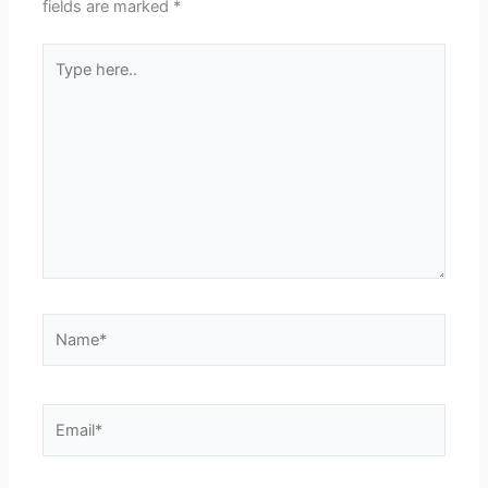
fields are marked
*
Type
here..
Name*
Email*