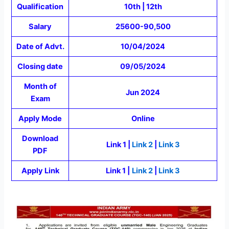
Qualification
10th | 12th
Salary
25600-90,500
Date of Advt.
10/04/2024
Closing date
09/05/2024
Month of
Jun 2024
Exam
Apply Mode
Online
Download
Link 1 |
Link 2
|
Link 3
PDF
Apply Link
Link 1 |
Link 2
|
Link 3