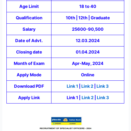
Age Limit
18 to 40
Qualification
10th | 12th | Graduate
Salary
25600-90,500
Date of Advt.
12.03.2024
Closing date
01.04.2024
Month of Exam
Apr-May, 2024
Apply Mode
Online
Download PDF
Link 1
|
Link 2
|
Link 3
Apply Link
Link 1 |
Link 2
|
Link 3