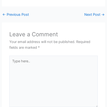
←
Previous Post
Next Post
→
Leave a Comment
Your email address will not be published.
Required
fields are marked
*
Type
here..