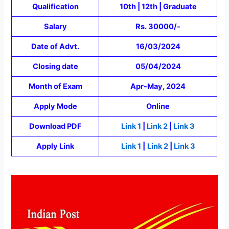
Qualification
10th | 12th | Graduate
Salary
Rs. 30000/-
Date of Advt.
16/03/2024
Closing date
05/04/2024
Month of Exam
Apr-May, 2024
Apply Mode
Online
Download PDF
Link 1
|
Link 2
|
Link 3
Apply Link
Link 1
|
Link 2
|
Link 3