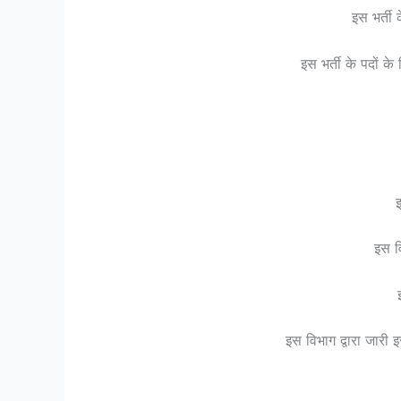
इस भर्ती
इस भर्ती के पदों क
इ
इस व
इस विभाग द्वारा जारी 