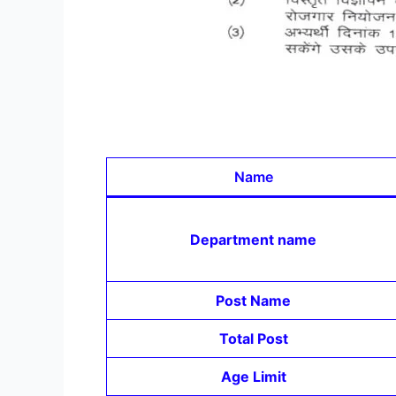
Name
Department name
Post Name
Total Post
Age Limit