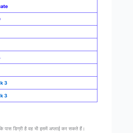
uate
0
4
nk 3
nk 3
नके पास डिग्री है वह भी इसमें अप्लाई कर सकते हैं।