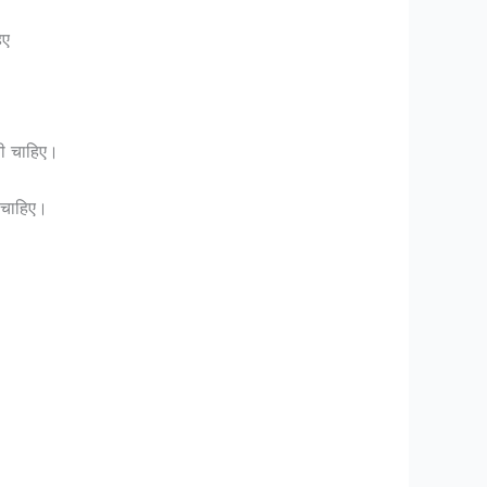
िए
नी चाहिए।
 चाहिए।