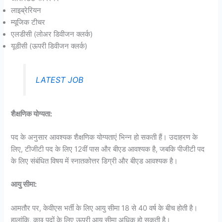
लाइब्रेरियन
म्यूजिक टीचर
एलडीसी (लोअर डिवीजन क्लर्क)
यूडीसी (ऊपरी डिवीजन क्लर्क)
LATEST JOB
शैक्षणिक योग्यता:
पद के अनुसार आवश्यक शैक्षणिक योग्यताएं भिन्न हो सकती हैं। उदाहरण के
लिए, टीजीटी पद के लिए 12वीं पास और बीएड आवश्यक है, जबकि पीजीटी पद
के लिए संबंधित विषय में स्नातकोत्तर डिग्री और बीएड आवश्यक है।
आयु सीमा:
आमतौर पर, केवीएस भर्ती के लिए आयु सीमा 18 से 40 वर्ष के बीच होती है।
हालांकि, कुछ पदों के लिए ऊपरी आयु सीमा अधिक हो सकती है।