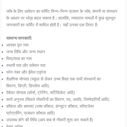
जॉब के लिए आवेदन का फॉर्मेट भिन्न-भिन्न प्रकार के जॉब, कंपनी या संस्थान
के आधार पर थोड़ा बदल सकता है। हालांकि, ज़्यादातर मामलों में कुछ मूलभूत
जानकारी हर फॉर्मेट में शामिल होती है। यहाँ उनका एक लिस्ट है:
सामान्य जानकारी:
आपका पूरा नाम
जन्म तिथि और जन्म स्थान
पिता/माता का नाम
स्थायी पता और वर्तमान पता
फोन नंबर और ईमेल एड्रेस
शैक्षणिक योग्यता (स्कूल से लेकर उच्च शिक्षा तक सभी संस्थानों का
विवरण, डिग्री, डिप्लोमा आदि)
पेशेवर योग्यता (कोर्स, ट्रेनिंग, सर्टिफिकेट आदि)
कार्य अनुभव (पिछले नौकरियों का विवरण, पद, अवधि, जिम्मेदारियाँ आदि)
कौशल और क्षमताएं (भाषा कौशल, कंप्यूटर कौशल, सॉफ्टवेयर
प्रोग्रामिंग, प्रबंधन कौशल आदि)
उपलब्ध होने की तिथि (आप कब से नौकरी शुरू कर सकते हैं)
वेतन अपेक्षा