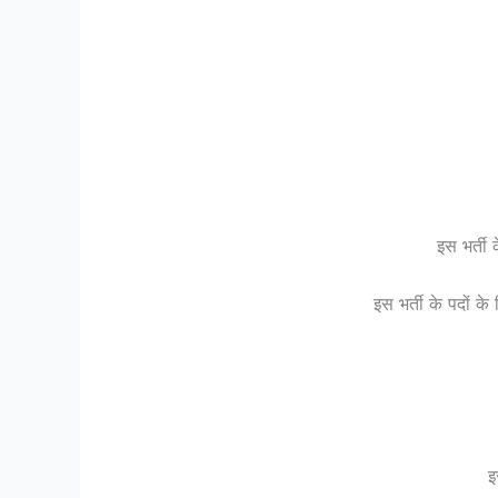
इस भर्ती
इस भर्ती के पदों क
इ