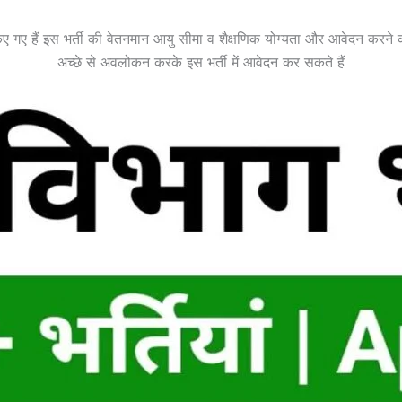
त किए गए हैं इस भर्ती की वेतनमान आयु सीमा व शैक्षणिक योग्यता और आवेदन करने 
अच्छे से अवलोकन करके इस भर्ती में आवेदन कर सकते हैं