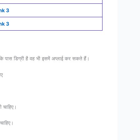
nk 3
nk 3
नके पास डिग्री है वह भी इसमें अप्लाई कर सकते हैं।
िए
नी चाहिए।
 चाहिए।