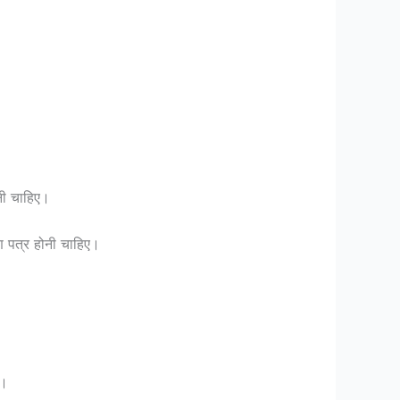
नी चाहिए।
ण पत्र होनी चाहिए।
ै।