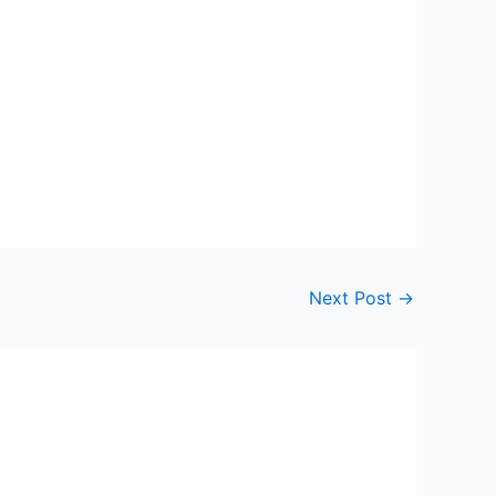
Next Post
→