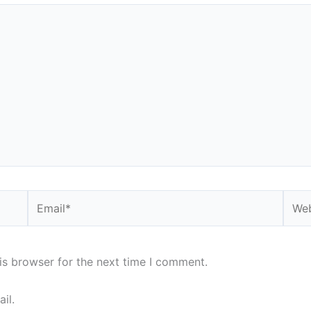
Email*
Webs
is browser for the next time I comment.
il.