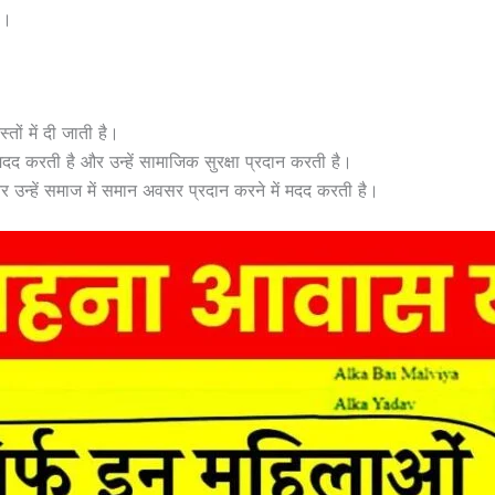
ै।
ं में दी जाती है।
मदद करती है और उन्हें सामाजिक सुरक्षा प्रदान करती है।
न्हें समाज में समान अवसर प्रदान करने में मदद करती है।