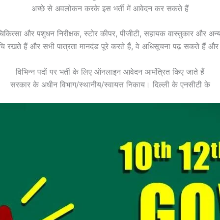
अच्छे से अवलोकन करके इस भर्ती में आवेदन कर सकते हैं
िकित्सा और पशुधन निरीक्षक, स्टोर कीपर, पीजीटी, सहायक वास्तुकार और अन्य र
रुचि रखते हैं और सभी पात्रता मानदंड पूरे करते हैं, वे अधिसूचना पढ़ सकते ह
विभिन्न पदों पर भर्ती के लिए ऑनलाइन आवेदन आमंत्रित किए जाते हैं
सरकार के अधीन विभाग/स्थानीय/स्वायत्त निकाय। दिल्ली के एनसीटी के