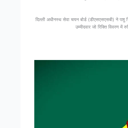
दिल्ली अधीनस्थ सेवा चयन बोर्ड (डीएसएसएसबी) ने पशु च
उम्मीदवार जो रिक्ति विवरण में 