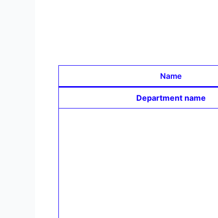
Name
Department name