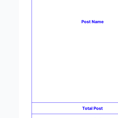
Post Name
Total Post