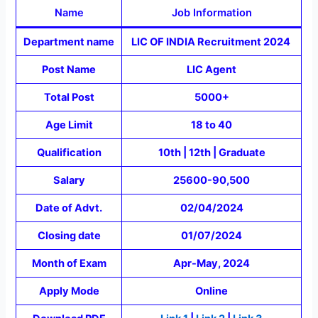
Name
Job Information
Department name
LIC OF INDIA Recruitment 2024
Post Name
LIC Agent
Total Post
5000+
Age Limit
18 to 40
Qualification
10th | 12th | Graduate
Salary
25600-90,500
Date of Advt.
02/04/2024
Closing date
01/07/2024
Month of Exam
Apr-May, 2024
Apply Mode
Online