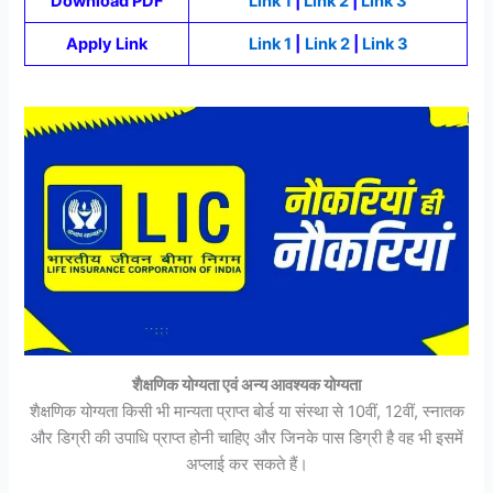
Download PDF
Link 1
|
Link 2
|
Link 3
Apply Link
Link 1
|
Link 2
|
Link 3
शैक्षणिक योग्यता एवं अन्य आवश्यक योग्यता
शैक्षणिक योग्यता किसी भी मान्यता प्राप्त बोर्ड या संस्था से 10वीं, 12वीं, स्नातक
और डिग्री की उपाधि प्राप्त होनी चाहिए और जिनके पास डिग्री है वह भी इसमें
अप्लाई कर सकते हैं।