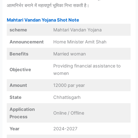
आत्मनिर्भर बनाने में महत्वपूर्ण भूमिका निभा सकती है।
Mahtari Vandan Yojana Shot Note
scheme
Mahtari Vandan Yojana
Announcement
Home Minister Amit Shah
Benefits
Married woman
Providing financial assistance to
Objective
women
Amount
12000 par year
State
Chhattisgarh
Application
Online / Offline
Process
Year
2024-2027