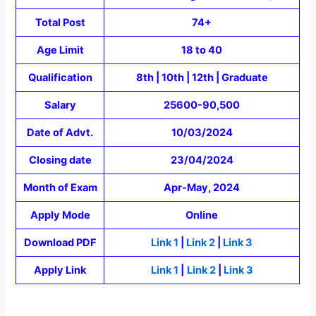
Total Post
74+
Age Limit
18 to 40
Qualification
8th | 10th | 12th | Graduate
Salary
25600-90,500
Date of Advt.
10/03/2024
Closing date
23/04/2024
Month of Exam
Apr-May, 2024
Apply Mode
Online
Download PDF
Link 1
|
Link 2
|
Link 3
Apply Link
Link 1
|
Link 2
|
Link 3