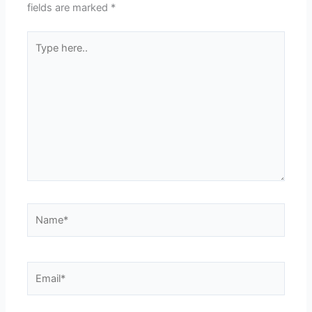
fields are marked
*
Type
here..
Name*
Email*