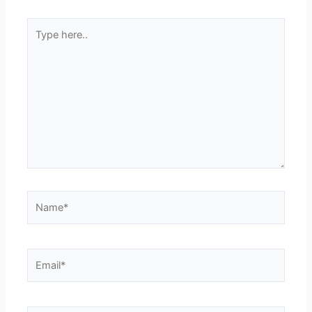
Type
here..
Name*
Email*