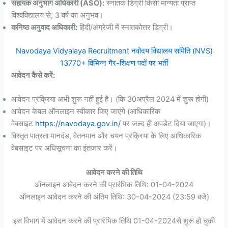
सहायक अनुभाग अधिकारी (ASO):
स्नातक डिग्री किसी मान्यता प्राप्त
विश्वविद्यालय से, 3 वर्ष का अनुभव।
कनिष्ठ अनुवाद अधिकारी:
हिंदी/अंग्रेजी में स्नातकोत्तर डिग्री।
Navodaya Vidyalaya Recruitment नवोदय विद्यालय समिति (NVS)
13770+ विभिन्न गैर-शिक्षण पदों पर भर्ती
आवेदन कैसे करें:
आवेदन प्रक्रिया अभी शुरू नहीं हुई है। (कि 30अप्रैल 2024 में शुरू होगी)
आवेदन केवल ऑनलाइन स्वीकार किए जाएंगे (आधिकारिक
वेबसाइट
https://navodaya.gov.in/
पर जल्द ही अपडेट दिया जाएगा)।
विस्तृत पात्रता मानदंड, वेतनमान और चयन प्रक्रिया के लिए आधिकारिक
वेबसाइट पर अधिसूचना का इंतजार करें।
आवेदन करने की तिथि
ऑनलाइन आवेदन करने की प्रारंभिक तिथि: 01-04-2024
ऑनलाइन आवेदन करने की अंतिम तिथि: 30-04-2024 (23:59 बजे)
इस विभाग में आवेदन करने की प्रारंभिक तिथि 01-04-2024से शुरू हो चुकी