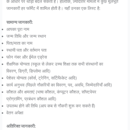
के आधार पर थोड़ा बदल सकता है। हालांकि, ज़्यादातर मामलों में कुछ मूलभूत
जानकारी हर फॉर्मेट में शामिल होती है। यहाँ उनका एक लिस्ट है:
सामान्य जानकारी:
आपका पूरा नाम
जन्म तिथि और जन्म स्थान
पिता/माता का नाम
स्थायी पता और वर्तमान पता
फोन नंबर और ईमेल एड्रेस
शैक्षणिक योग्यता (स्कूल से लेकर उच्च शिक्षा तक सभी संस्थानों का
विवरण, डिग्री, डिप्लोमा आदि)
पेशेवर योग्यता (कोर्स, ट्रेनिंग, सर्टिफिकेट आदि)
कार्य अनुभव (पिछले नौकरियों का विवरण, पद, अवधि, जिम्मेदारियाँ आदि)
कौशल और क्षमताएं (भाषा कौशल, कंप्यूटर कौशल, सॉफ्टवेयर
प्रोग्रामिंग, प्रबंधन कौशल आदि)
उपलब्ध होने की तिथि (आप कब से नौकरी शुरू कर सकते हैं)
वेतन अपेक्षा
अतिरिक्त जानकारी: