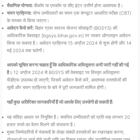
शैक्षणिक योग्यता:
बीकॉम या एमकॉम या सीए इंटर उत्तीर्ण होना आवश्यक है।
चयन प्रक्रिया:
योग्य उम्मीदवारों का चयन एक कंप्यूटर आधारित परीक्षा (CBT)
के माध्यम से किया जाएगा।
आवेदन कैसे करें:
बिहार ग्राम स्वराज योजना सोसाइटी (BGSYS) की
आधिकारिक वेबसाइट [bgsys.bihar.gov.in] पर जाकर ऑनलाइन आवेदन
किया जा सकता है। आवेदन प्रक्रिया 15 अप्रैल 2024 से शुरू होगी और 14
मई 2024 तक चलेगी।
आपको सूचित करना चाहता हूँ कि आधिकारिक अधिसूचना अभी जारी नहीं की गई
है।
12 अप्रैल 2024 से BGSYS की वेबसाइट पर विस्तृत अधिसूचना
पीडीएफ उपलब्ध हो जाएगी, जिसमें आवेदन कैसे करें, आवश्यक दस्तावेजों की
सूची और चयन प्रक्रिया के बारे में पूरी जानकारी शामिल होगी।
यहाँ कुछ अतिरिक्त जानकारियाँ हैं जो आपके लिए उपयोगी हो सकती हैं:
यह संविदा आधार पर नियुक्ति है। चयनित उम्मीदवारों को प्रति माह लगभग 20
हजार रुपये का वेतन मिलने की संभावना है।
मुख्य जिम्मेदारियों में पंचायतों के लेखा संबंधी दस्तावेजों का रखरखाव करना,
योजनाओं पर खर्च होने वाली राशि का हिसाब रखना और उपयोगिता प्रमाण पत्र