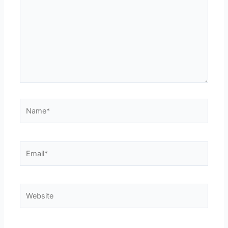
Name*
Email*
Website