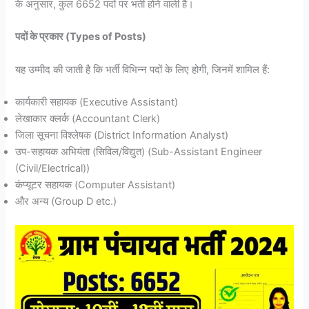
के अनुसार, कुल 6652 पदों पर भर्ती होने वाली है।
पदों के प्रकार (Types of Posts)
यह उम्मीद की जाती है कि भर्ती विभिन्न पदों के लिए होगी, जिनमें शामिल हैं:
कार्यकारी सहायक (Executive Assistant)
लेखाकार क्लर्क (Accountant Clerk)
जिला सूचना विश्लेषक (District Information Analyst)
उप-सहायक अभियंता (सिविल/विद्युत) (Sub-Assistant Engineer
(Civil/Electrical))
कंप्यूटर सहायक (Computer Assistant)
और अन्य (Group D etc.)