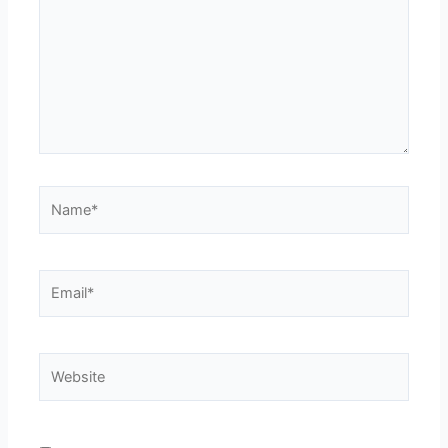
Name*
Email*
Website