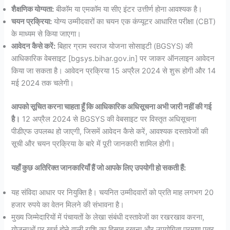
शैक्षणिक योग्यता:
बीकॉम या एमकॉम या सीए इंटर उत्तीर्ण होना आवश्यक है।
चयन प्रक्रिया:
योग्य उम्मीदवारों का चयन एक कंप्यूटर आधारित परीक्षा (CBT)
के माध्यम से किया जाएगा।
आवेदन कैसे करें:
बिहार ग्राम स्वराज योजना सोसाइटी (BGSYS) की
आधिकारिक वेबसाइट [bgsys.bihar.gov.in] पर जाकर ऑनलाइन आवेदन
किया जा सकता है। आवेदन प्रक्रिया 15 अप्रैल 2024 से शुरू होगी और 14
मई 2024 तक चलेगी।
आपको सूचित करना चाहता हूँ कि आधिकारिक अधिसूचना अभी जारी नहीं की गई
है।
12 अप्रैल 2024 से BGSYS की वेबसाइट पर विस्तृत अधिसूचना
पीडीएफ उपलब्ध हो जाएगी, जिसमें आवेदन कैसे करें, आवश्यक दस्तावेजों की
सूची और चयन प्रक्रिया के बारे में पूरी जानकारी शामिल होगी।
यहाँ कुछ अतिरिक्त जानकारियाँ हैं जो आपके लिए उपयोगी हो सकती हैं:
यह संविदा आधार पर नियुक्ति है। चयनित उम्मीदवारों को प्रति माह लगभग 20
हजार रुपये का वेतन मिलने की संभावना है।
मुख्य जिम्मेदारियों में पंचायतों के लेखा संबंधी दस्तावेजों का रखरखाव करना,
योजनाओं पर खर्च होने वाली राशि का हिसाब रखना और उपयोगिता प्रमाण पत्र