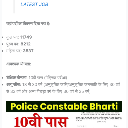
LATEST JOB
यहां पदों का विवरण दिया गया है:
कुल पद:
11749
पुरुष पद:
8212
महिला पद:
3537
आवश्यक योग्यता:
शैक्षिक योग्यता:
10वीं पास (मैट्रिक परीक्षा)
आयु सीमा:
18 से 30 वर्ष (अनुसूचित जाति/अनुसूचित जनजाति के लिए 30 वर्ष
से 33 वर्ष और अन्य पिछड़ा वर्ग के लिए 30 वर्ष से 35 वर्ष)