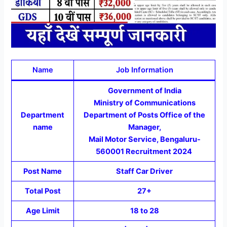
Name
Job Information
Government of India
Ministry of Communications
Department
Department of Posts Office of the
name
Manager,
Mail Motor Service, Bengaluru-
560001 Recruitment 2024
Post Name
Staff Car Driver
Total Post
27+
Age Limit
18 to 28