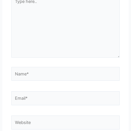
here..
Name*
Email*
Website