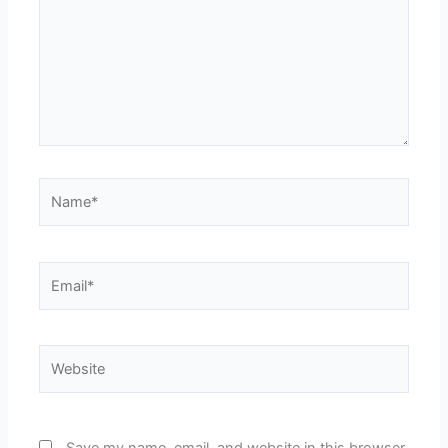
Name*
Email*
Website
Save my name, email, and website in this browser