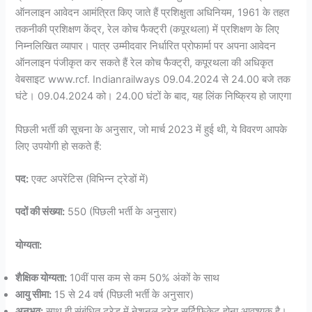
ऑनलाइन आवेदन आमंत्रित किए जाते हैं प्रशिक्षुता अधिनियम, 1961 के तहत
तकनीकी प्रशिक्षण केंद्र, रेल कोच फैक्ट्री (कपूरथला) में प्रशिक्षण के लिए
निम्नलिखित व्यापार। पात्र उम्मीदवार निर्धारित प्रोफार्मा पर अपना आवेदन
ऑनलाइन पंजीकृत कर सकते हैं रेल कोच फैक्ट्री, कपूरथला की अधिकृत
वेबसाइट www.rcf. Indianrailways 09.04.2024 से 24.00 बजे तक
घंटे। 09.04.2024 को। 24.00 घंटों के बाद, यह लिंक निष्क्रिय हो जाएगा
पिछली भर्ती की सूचना के अनुसार, जो मार्च 2023 में हुई थी, ये विवरण आपके
लिए उपयोगी हो सकते हैं:
पद:
एक्ट अपरेंटिस (विभिन्न ट्रेडों में)
पदों की संख्या:
550 (पिछली भर्ती के अनुसार)
योग्यता:
शैक्षिक योग्यता:
10वीं पास कम से कम 50% अंकों के साथ
आयु सीमा:
15 से 24 वर्ष (पिछली भर्ती के अनुसार)
अनुभव:
साथ ही संबंधित ट्रेड में नेशनल ट्रेड सर्टिफिकेट होना आवश्यक है।