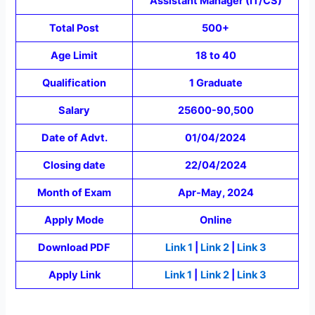
Assistant Manager (IT/CS)
Total Post
500+
Age Limit
18 to 40
Qualification
1 Graduate
Salary
25600-90,500
Date of Advt.
01/04/2024
Closing date
22/04/2024
Month of Exam
Apr-May, 2024
Apply Mode
Online
Download PDF
Link 1
|
Link 2
|
Link 3
Apply Link
Link 1
|
Link 2
|
Link 3