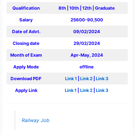
Qualification
8th | 10th | 12th | Graduate
Salary
25600-90,500
Date of Advt.
09/02/2024
Closing date
29/02/2024
Month of Exam
Apr-May, 2024
Apply Mode
offline
Download PDF
Link 1
|
Link 2
|
Link 3
Apply Link
Link 1
|
Link 2
|
Link 3
Railway Job