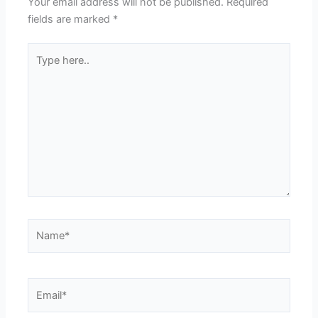
Your email address will not be published.
Required
fields are marked
*
Type
here..
Name*
Email*