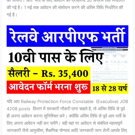
की जायेगी। अतः भर्ती के लिए आवेदन की प्रक्रिया 30 अप्रैल तक निर्धारित
की गई है। 1 मई तक आवेदन की संशोधन करने की अंतिम तिथि निर्धारित की
गई है।
यदि आप Railway Protection Force Constable (Executive) JOB
4208 posts विभाग में सरकारी नौकरी पाना चाहते है, तो अंतिम तिथि से पूर्व
ही अपना आवेदन करना सुनिश्चित करे। क्योंकि अंतिम तिथि से पूर्व आप भर्ती के
लिए अपना आवेदन नही कर पायेंगे। वही यहां पर आवेदन से संबंधित महत्वपूर्ण
जानकारी जैसे आयुसीमा, शैक्षणिक योग्यता आदि जानकारी जान लेनी आपके लिए