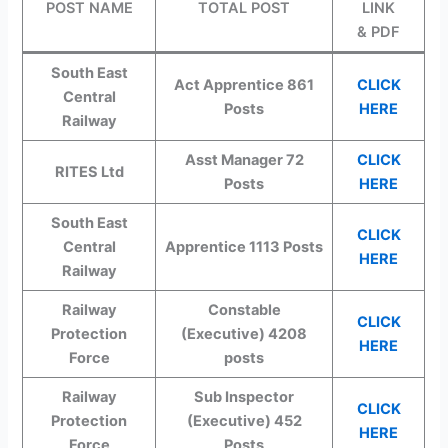
POST NAME
TOTAL POST
LINK
& PDF
South East
Act Apprentice 861
CLICK
Central
Posts
HERE
Railway
Asst Manager 72
CLICK
RITES Ltd
Posts
HERE
South East
CLICK
Central
Apprentice 1113 Posts
HERE
Railway
Railway
Constable
CLICK
Protection
(Executive) 4208
HERE
Force
posts
Railway
Sub Inspector
CLICK
Protection
(Executive) 452
HERE
Force
Posts