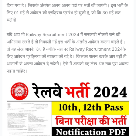
दिया गया है। जिसके अंतर्गत अलग अलग पदो पर भर्ती की जायेगी। इस भर्ती के
लिए 01 मई से आवेदन की प्रक्रिया प्रारंभ हो चुकी है, जो कि 30 मई तक
चलेगी
यदि आप भी Railway Recruitment 2024 में सरकारी नौकरी पाने की
अभिलाषा रखते है तो निकाली गई इस भर्ती के अंतर्गत आवेदन करना चाहते है।
तो यह लेख आपके लिए है क्योंकि यहां पर Railway Recruitment 2024के
लिए आवेदन प्रक्रिया की व्याख्या की गई है। जिसका पालन करके आप बड़ी ही
आसानी से अपना आवेदन दे सकेंगे। ऐसे में आपको यह लेख अंत तक पूरा अवश्य
पढ़ना चाहिए।