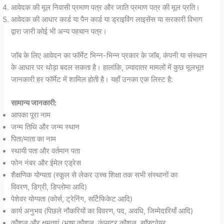
आवेदक की मूल निवासी प्रमाण पत्र और जाति प्रमाण पत्र की मूल प्रति।
आवेदक की आधार कार्ड या पैन कार्ड या ड्राइविंग लाइसेंस या सरकारी विभाग
द्वारा जारी कोई भी अन्य पहचान पत्र।
जॉब के लिए आवेदन का फॉर्मेट भिन्न-भिन्न प्रकार के जॉब, कंपनी या संस्थान
के आधार पर थोड़ा बदल सकता है। हालांकि, ज़्यादातर मामलों में कुछ मूलभूत
जानकारी हर फॉर्मेट में शामिल होती है। यहाँ उनका एक लिस्ट है:
सामान्य जानकारी:
आपका पूरा नाम
जन्म तिथि और जन्म स्थान
पिता/माता का नाम
स्थायी पता और वर्तमान पता
फोन नंबर और ईमेल एड्रेस
शैक्षणिक योग्यता (स्कूल से लेकर उच्च शिक्षा तक सभी संस्थानों का
विवरण, डिग्री, डिप्लोमा आदि)
पेशेवर योग्यता (कोर्स, ट्रेनिंग, सर्टिफिकेट आदि)
कार्य अनुभव (पिछले नौकरियों का विवरण, पद, अवधि, जिम्मेदारियाँ आदि)
कौशल और क्षमताएं (भाषा कौशल, कंप्यूटर कौशल, सॉफ्टवेयर