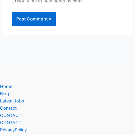
Notify me of new posts by email.
Home
Blog
Latest Jobs
Contact
CONTACT
CONTACT
PrivacyPolicy