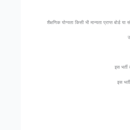
शैक्षणिक योग्यता किसी भी मान्यता प्राप्त बोर्ड य
उ
इस भर्ती
इस भर्