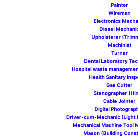
Painter
Wireman
Electronics Mecha
Diesel Mechani
Upholsterer (Trim
Machinist
Turner
Dental Laboratory Tec
Hospital waste management
Health Sanitary Insp
Gas Cutter
Stenographer (Hin
Cable Jointer
Digital Photograp
Driver-cum-Mechanic (Light 
Mechanical Machine Tool 
Mason (Building Const