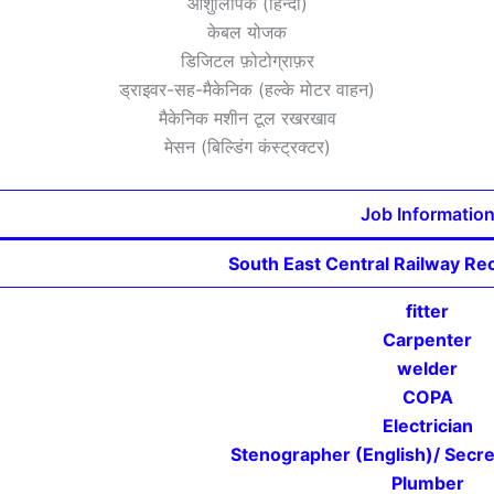
आशुलिपिक (हिन्दी)
केबल योजक
डिजिटल फ़ोटोग्राफ़र
ड्राइवर-सह-मैकेनिक (हल्के मोटर वाहन)
मैकेनिक मशीन टूल रखरखाव
मेसन (बिल्डिंग कंस्ट्रक्टर)
Job Informatio
South East Central Railway R
fitter
Carpenter
welder
COPA
Electrician
Stenographer (English)/ Secret
Plumber