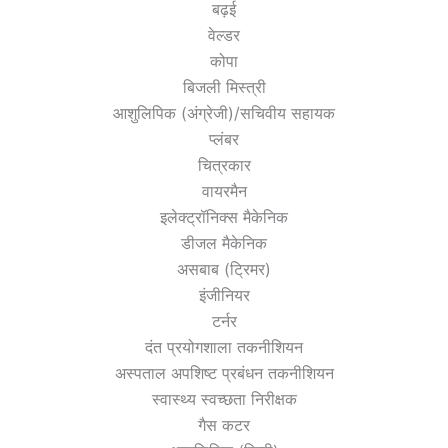
बढ़ई
वेल्डर
कोपा
बिजली मिस्त्री
आशुलिपिक (अंग्रेजी)/सचिवीय सहायक
प्लंबर
चित्रकार
वायरमैन
इलेक्ट्रॉनिक्स मैकेनिक
डीजल मैकेनिक
असबाब (ट्रिमर)
इंजीनियर
टर्नर
दंत प्रयोगशाला तकनीशियन
अस्पताल अपशिष्ट प्रबंधन तकनीशियन
स्वास्थ्य स्वच्छता निरीक्षक
गैस कटर