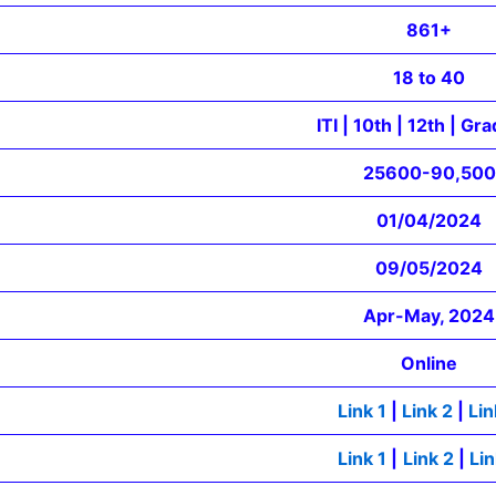
861+
18 to 40
ITI | 10th | 12th | Gr
25600-90,500
01/04/2024
09/05/2024
Apr-May, 2024
Online
Link 1
|
Link 2
|
Lin
Link 1
|
Link 2
|
Lin