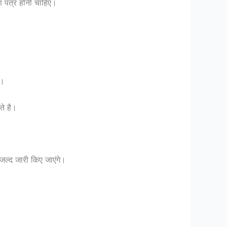
ण पत्र होनी चाहिए।
ै।
े है।
।
 जल्द जारी किए जाएंगे।