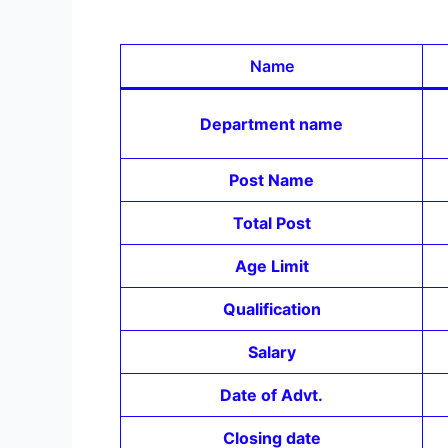
Name
Department name
Post Name
Total Post
Age Limit
Qualification
Salary
Date of Advt.
Closing date