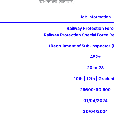
उप-निरीक्षक (कार्यकारी)
Job Information
Railway Protection Forc
Railway Protection Special Force 
(Recruitment of Sub-Inspector (E
452+
20 to 28
10th | 12th | Gradua
25600-90,500
01/04/2024
30/04/2024