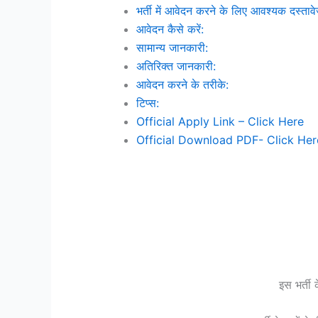
भर्ती में आवेदन करने के लिए आवश्यक दस्ताव
आवेदन कैसे करें:
सामान्य जानकारी:
अतिरिक्त जानकारी:
आवेदन करने के तरीके:
टिप्स:
Official Apply Link – Click Here
Official Download PDF- Click Her
इस भर्ती