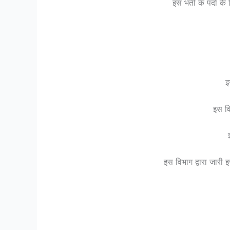
इस भर्ती के पदों क
इ
इस व
इस विभाग द्वारा जारी 