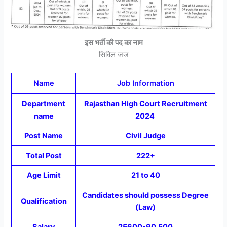
इस भर्ती की पद का नाम
सिविल जज
Name
Job Information
Department
Rajasthan High Court Recruitment
name
2024
Post Name
Civil Judge
Total Post
222+
Age Limit
21 to 40
Candidates should possess Degree
Qualification
(Law)
Salary
25600-90,500