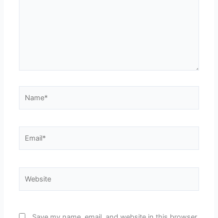
Name*
Email*
Website
Save my name, email, and website in this browser