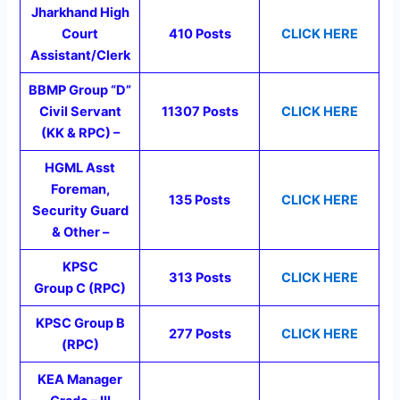
Jharkhand High
Court
410 Posts
CLICK HERE
Assistant/Clerk
BBMP Group “D”
Civil Servant
11307 Posts
CLICK HERE
(KK & RPC) –
HGML Asst
Foreman,
135 Posts
CLICK HERE
Security Guard
& Other –
KPSC
313 Posts
CLICK HERE
Group C (RPC)
KPSC Group B
277 Posts
CLICK HERE
(RPC)
KEA Manager