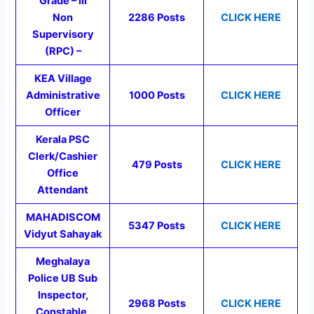
Grade – III
Non
2286 Posts
CLICK HERE
Supervisory
(RPC) –
KEA Village
Administrative
1000 Posts
CLICK HERE
Officer
Kerala PSC
Clerk/Cashier
479 Posts
CLICK HERE
Office
Attendant
MAHADISCOM
5347 Posts
CLICK HERE
Vidyut Sahayak
Meghalaya
Police UB Sub
Inspector,
2968 Posts
CLICK HERE
Constable,