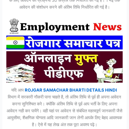
के लिए आवेदन की प्रक्रिया 30 अप्रैल तक निर्धारित की गई है। 1 मई तक
आवेदन की संशोधन करने की अंतिम तिथि निर्धारित की गई है।
यदि आप
ROJGAR SAMACHAR BHARTI DETAILS HINDI
विभाग में सरकारी नौकरी पाना चाहते है, तो अंतिम तिथि से पूर्व ही अपना आवेदन
करना सुनिश्चित करे। क्योंकि अंतिम तिथि से पूर्व आप भर्ती के लिए अपना
आवेदन नही कर पायेंगे। वही यहां पर आवेदन से संबंधित महत्वपूर्ण जानकारी जैसे
आयुसीमा, शैक्षणिक योग्यता आदि जानकारी जान लेनी आपके लिए बेहद आवश्यक
है। ऐसे में यह लेख अंत तक पूरा अवश्य पढ़े।