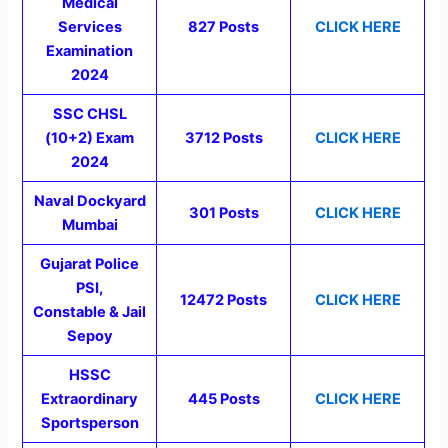
Medical
Services
827 Posts
CLICK HERE
Examination
2024
SSC CHSL
(10+2) Exam
3712 Posts
CLICK HERE
2024
Naval Dockyard
301
Posts
CLICK HERE
Mumbai
Gujarat Police
PSI,
12472 Posts
CLICK HERE
Constable & Jail
Sepoy
HSSC
Extraordinary
445 Posts
CLICK HERE
Sportsperson