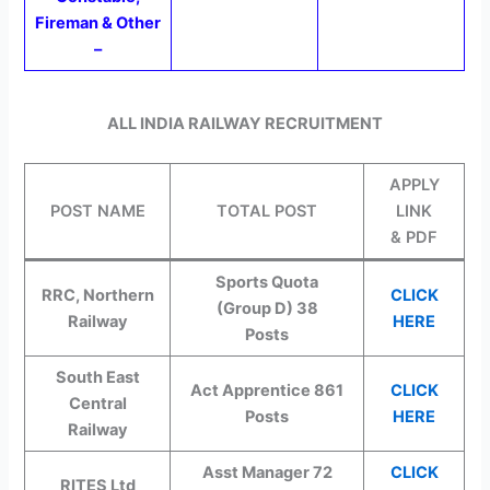
Fireman & Other
–
ALL INDIA RAILWAY RECRUITMENT
APPLY
POST NAME
TOTAL POST
LINK
& PDF
Sports Quota
RRC, Northern
CLICK
(Group D) 38
Railway
HERE
Posts
South East
Act Apprentice 861
CLICK
Central
Posts
HERE
Railway
Asst Manager 72
CLICK
RITES Ltd