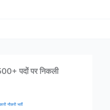
500+ पदों पर निकली
री नौकरी भर्ती