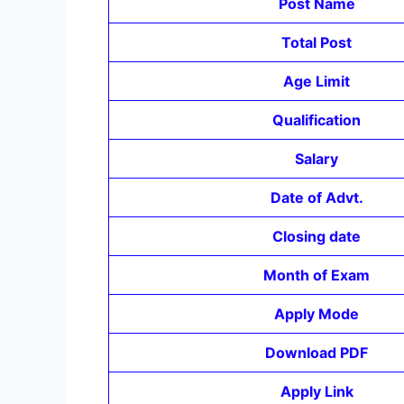
Post Name
Total Post
Age Limit
Qualification
Salary
Date of Advt.
Closing date
Month of Exam
Apply Mode
Download PDF
Apply Link