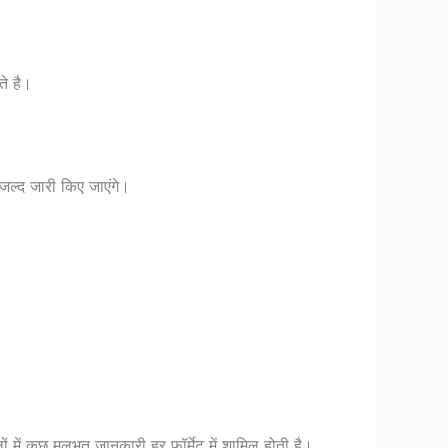
े है।
।
 जल्द जारी किए जाएंगे।
में कुछ मूलभूत जानकारी हर फॉर्मेट में शामिल होती है।