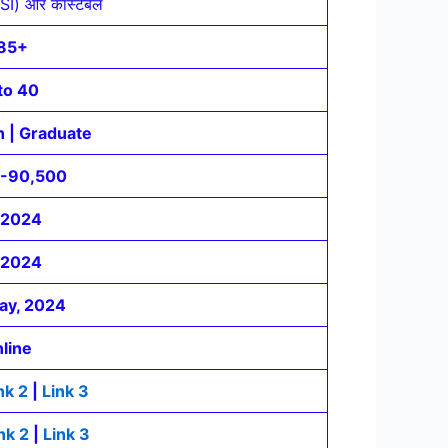
(SI) और कांस्टेबल
85+
to 40
h | Graduate
-90,500
/2024
/2024
ay, 2024
line
nk 2
|
Link 3
nk 2
|
Link 3