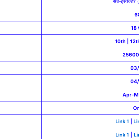
सब-इंस्पेक्टर 
6
18 
10th | 12t
25600
03
04
Apr-M
On
Link 1
|
Li
Link 1
|
Li