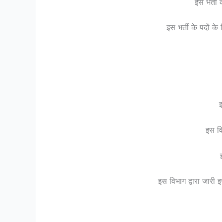
इस भर्ती
इस भर्ती के पदों क
इ
इस व
इस विभाग द्वारा जारी 