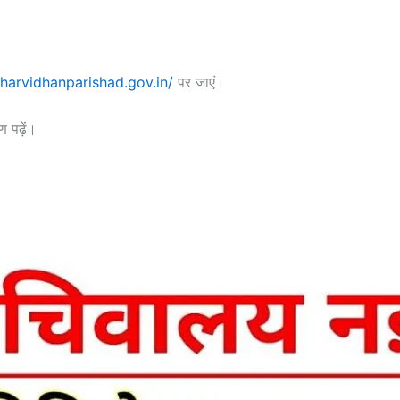
iharvidhanparishad.gov.in/
पर जाएं।
 पढ़ें।
।