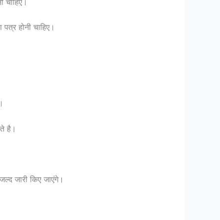
नी चाहिए।
ण पत्र होनी चाहिए।
ै।
े है।
।
 जल्द जारी किए जाएंगे।