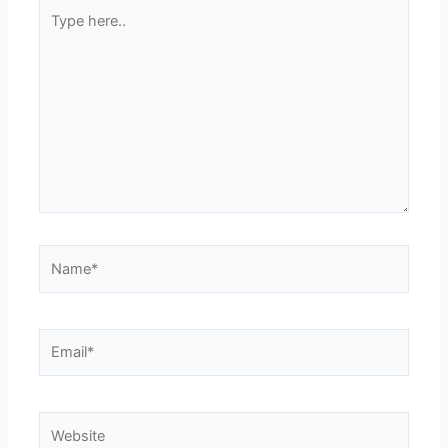
Type
here..
Name*
Email*
Website