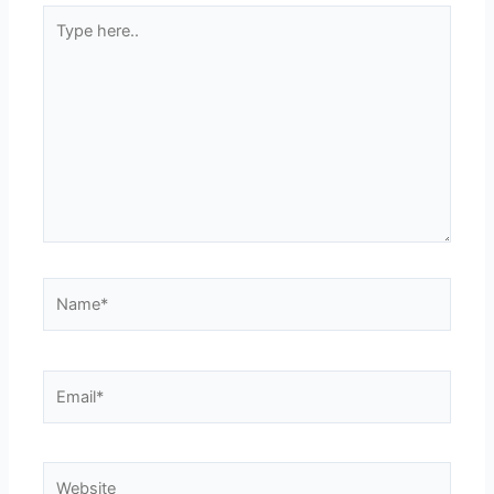
Type
here..
Name*
Email*
Website