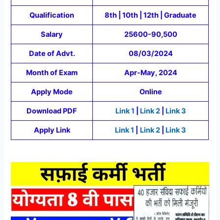
Qualification
8th | 10th | 12th | Graduate
Salary
25600-90,500
Date of Advt.
08/03/2024
Month of Exam
Apr-May, 2024
Apply Mode
Online
Download PDF
Link 1
|
Link 2
|
Link 3
Apply Link
Link 1
|
Link 2
|
Link 3