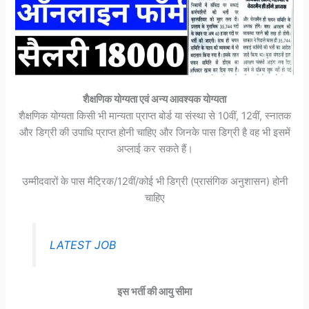
शैक्षणिक योग्यता एवं अन्य आवश्यक योग्यता
शैक्षणिक योग्यता किसी भी मान्यता प्राप्त बोर्ड या संस्था से 10वीं, 12वीं, स्नातक
और डिग्री की उपाधि प्राप्त होनी चाहिए और जिनके पास डिग्री है वह भी इसमें
अप्लाई कर सकते हैं।
उम्मीदवारों के पास मैट्रिक/12वीं/कोई भी डिग्री (प्रासंगिक अनुशासन) होनी
चाहिए
LATEST JOB
इस भर्ती की आयु सीमा