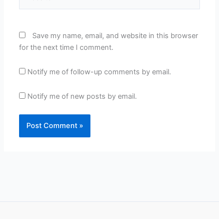
Save my name, email, and website in this browser
for the next time I comment.
Notify me of follow-up comments by email.
Notify me of new posts by email.