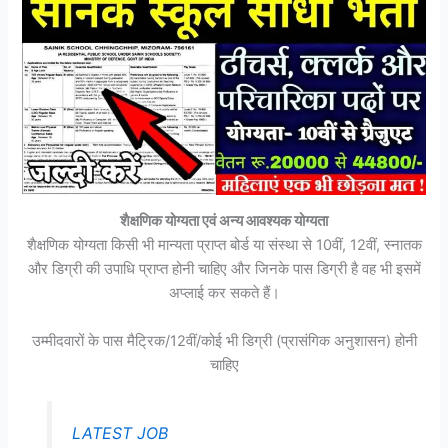
शैक्षणिक योग्यता एवं अन्य आवश्यक योग्यता
शैक्षणिक योग्यता किसी भी मान्यता प्राप्त बोर्ड या संस्था से 10वीं, 12वीं, स्नातक
और डिग्री की उपाधि प्राप्त होनी चाहिए और जिनके पास डिग्री है वह भी इसमें
अप्लाई कर सकते हैं।
उम्मीदवारों के पास मैट्रिक/12वीं/कोई भी डिग्री (प्रासंगिक अनुशासन) होनी
चाहिए
LATEST JOB