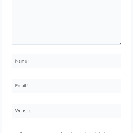
Name*
Email*
Website