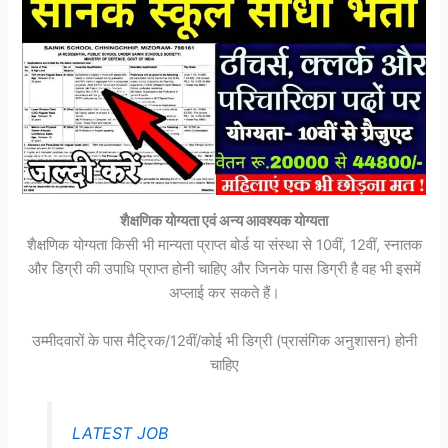
शैक्षणिक योग्यता एवं अन्य आवश्यक योग्यता
शैक्षणिक योग्यता किसी भी मान्यता प्राप्त बोर्ड या संस्था से 10वीं, 12वीं, स्नातक
और डिग्री की उपाधि प्राप्त होनी चाहिए और जिनके पास डिग्री है वह भी इसमें
अप्लाई कर सकते हैं।
उम्मीदवारों के पास मैट्रिक/12वीं/कोई भी डिग्री (प्रासंगिक अनुशासन) होनी
चाहिए
LATEST JOB