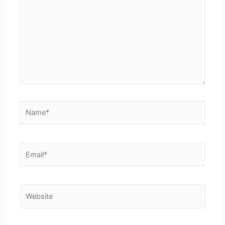
Name*
Email*
Website