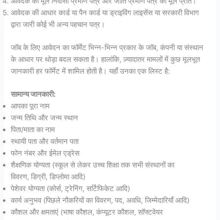
आवेदक की मूल निवासी प्रमाण पत्र और जाति प्रमाण पत्र की मूल प्रति।
आवेदक की आधार कार्ड या पैन कार्ड या ड्राइविंग लाइसेंस या सरकारी विभाग
द्वारा जारी कोई भी अन्य पहचान पत्र।
जॉब के लिए आवेदन का फॉर्मेट भिन्न-भिन्न प्रकार के जॉब, कंपनी या संस्थान
के आधार पर थोड़ा बदल सकता है। हालांकि, ज़्यादातर मामलों में कुछ मूलभूत
जानकारी हर फॉर्मेट में शामिल होती है। यहाँ उनका एक लिस्ट है:
सामान्य जानकारी:
आपका पूरा नाम
जन्म तिथि और जन्म स्थान
पिता/माता का नाम
स्थायी पता और वर्तमान पता
फोन नंबर और ईमेल एड्रेस
शैक्षणिक योग्यता (स्कूल से लेकर उच्च शिक्षा तक सभी संस्थानों का
विवरण, डिग्री, डिप्लोमा आदि)
पेशेवर योग्यता (कोर्स, ट्रेनिंग, सर्टिफिकेट आदि)
कार्य अनुभव (पिछले नौकरियों का विवरण, पद, अवधि, जिम्मेदारियाँ आदि)
कौशल और क्षमताएं (भाषा कौशल, कंप्यूटर कौशल, सॉफ्टवेयर