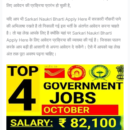
लिए आवेदन की प्रक्रिया प्रारंभ हो चुकी है,
यदि आप भी Sarkari Naukri Bharti Apply Here में सरकारी नौकरी पाने
की अभिलाषा रखते है तो निकाली गई इस भर्ती के अंतर्गत आवेदन करना चाहते
है। तो यह लेख आपके लिए है क्योंकि यहां पर Sarkari Naukri Bharti
Apply Here के लिए आवेदन प्रक्रिया की व्याख्या की गई है। जिसका पालन
करके आप बड़ी ही आसानी से अपना आवेदन दे सकेंगे। ऐसे में आपको यह लेख
अंत तक पूरा अवश्य पढ़ना चाहिए।