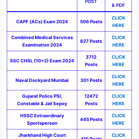
POST
& PDF
CLICK
CAPF (ACs) Exam 2024
506 Posts
HERE
Combined Medical Services
CLICK
827 Posts
Examination 2024
HERE
3712
CLICK
SSC CHSL (10+2) Exam 2024
Posts
HERE
CLICK
Naval Dockyard Mumbai
301
Posts
HERE
Gujarat Police PSI,
12472
CLICK
Constable & Jail Sepoy
Posts
HERE
HSSC Extraordinary
CLICK
445 Posts
Sportsperson
HERE
Jharkhand High Court
CLICK
410 Posts